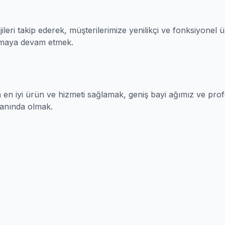
jileri takip ederek, müşterilerimize yenilikçi ve fonksiyone
lmaya devam etmek.
en iyi ürün ve hizmeti sağlamak, geniş bayi ağımız ve profe
yanında olmak.