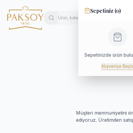
Sepetiniz (
0
)
Sepetinizde ürün bul
Alışverişe Başl
Müşteri memnuniyetini ön
ediyoruz. Üretimden satış