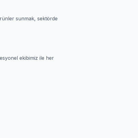
l ürünler sunmak, sektörde
syonel ekibimiz ile her