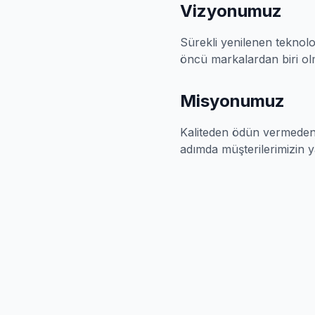
Vizyonumuz
Sürekli yenilenen teknolo
öncü markalardan biri o
Misyonumuz
Kaliteden ödün vermeden 
adımda müşterilerimizin 