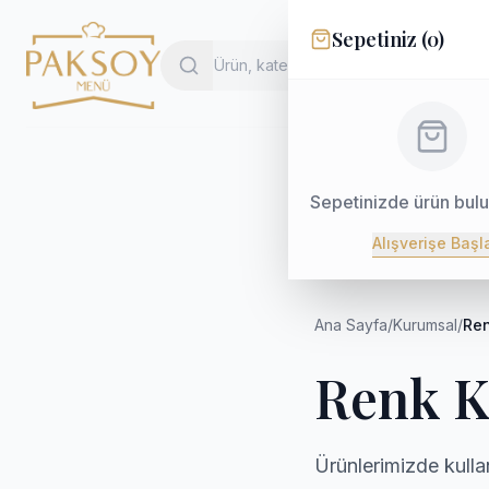
Sepetiniz (
0
)
Sepetinizde ürün bul
Alışverişe Başl
Ana Sayfa
/
Kurumsal
/
Ren
Renk K
Ürünlerimizde kulla