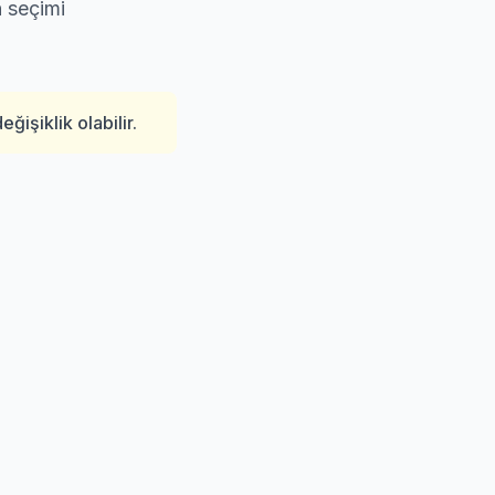
n seçimi
işiklik olabilir.