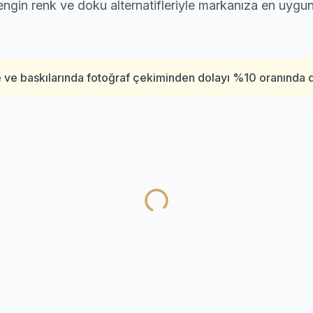
 Zengin renk ve doku alternatifleriyle markanıza en uygu
 ve baskılarında fotoğraf çekiminden dolayı %10 oranında değ