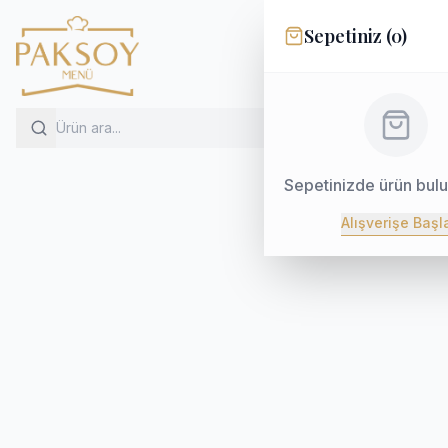
Sepetiniz (
0
)
Sepetinizde ürün bul
Alışverişe Başl