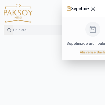
Sepetiniz (
0
)
Sepetinizde ürün bul
Alışverişe Başl