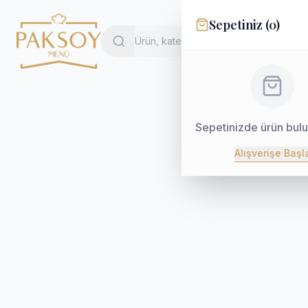
Sepetiniz (
0
)
Sepetinizde ürün bul
Alışverişe Başl