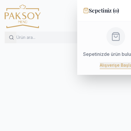
Sepetiniz (
0
)
Sepetinizde ürün bul
Alışverişe Başl