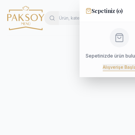
Sepetiniz (
0
)
Sepetinizde ürün bul
Alışverişe Başl