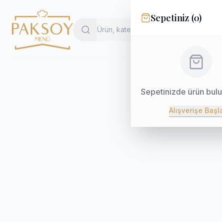
Sepetiniz (
0
)
Sepetinizde ürün bul
Alışverişe Başl