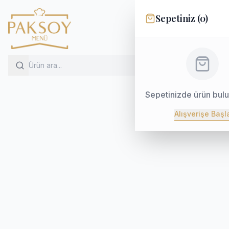
Sepetiniz (
0
)
Sepetinizde ürün bul
Alışverişe Başl