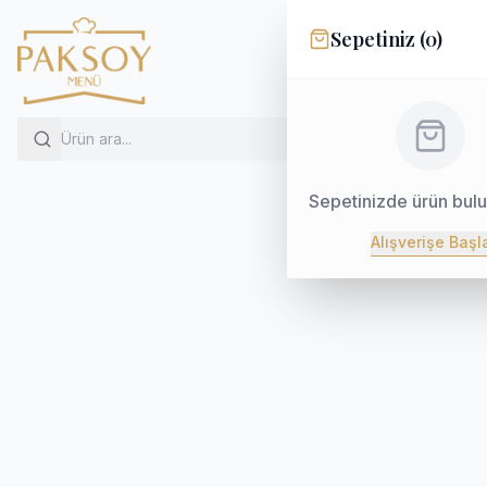
Sepetiniz (
0
)
Sepetinizde ürün bul
Alışverişe Başl