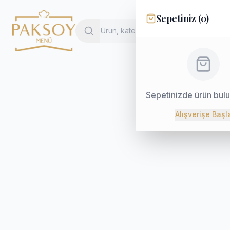
Sepetiniz (
0
)
Sepetinizde ürün bul
Alışverişe Başl