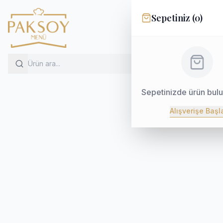
Sepetiniz (
0
)
Sepetinizde ürün bul
Alışverişe Başl