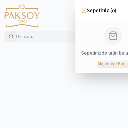
Sepetiniz (
0
)
Sepetinizde ürün bul
Alışverişe Başl