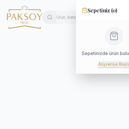
Sepetiniz (
0
)
Sepetinizde ürün bul
Alışverişe Başl