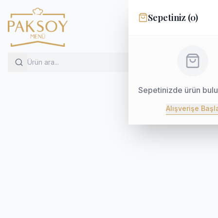
Sepetiniz (
0
)
Sepetinizde ürün bul
Alışverişe Başl