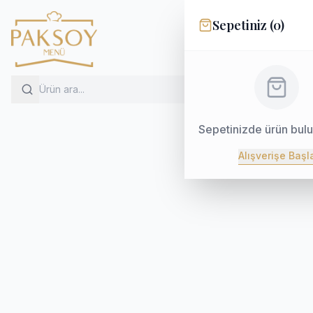
Sepetiniz (
0
)
Sepetinizde ürün bul
Alışverişe Başl