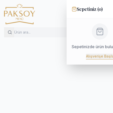
Sepetiniz (
0
)
Sepetinizde ürün bul
Alışverişe Başl