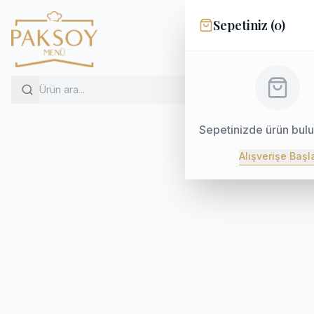
Sepetiniz (
0
)
Sepetinizde ürün bul
Alışverişe Başl