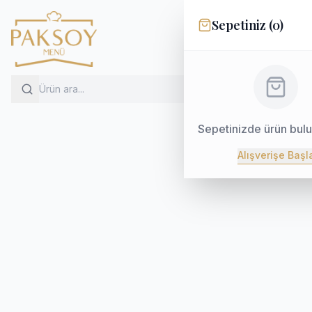
Sepetiniz (
0
)
Sepetinizde ürün bul
Alışverişe Başl